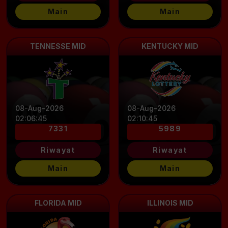
Main
Main
TENNESSE MID
KENTUCKY MID
08-Aug-2026
08-Aug-2026
02
:
06
:
43
02
:
10
:
43
7331
5989
Riwayat
Riwayat
Main
Main
FLORIDA MID
ILLINOIS MID