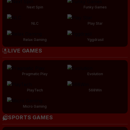
Next Spin
Funky Games
NLC
Play Star
Relax Gaming
Yggdrasil
LIVE GAMES
Pragmatic Play
Evolution
PlayTech
568Win
Micro Gaming
SPORTS GAMES