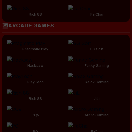
Rich 88
Fa Chai
ARCADE GAMES
Pragmatic Play
GG Soft
Hacksaw
Funky Gaming
PlayTech
Relax Gaming
Rich 88
JiLi
CQ9
Micro Gaming
PG
FaChai