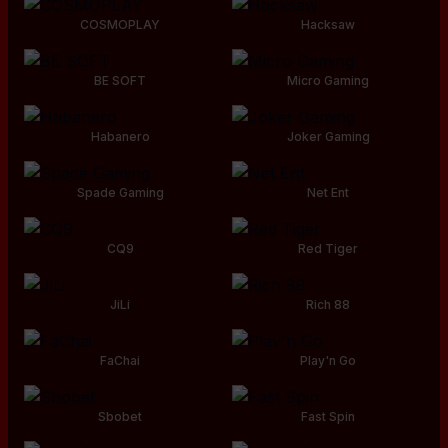
COSMOPLAY
Hacksaw
BE SOFT
Micro Gaming
Habanero
Joker Gaming
Spade Gaming
Net Ent
CQ9
Red Tiger
JiLi
Rich 88
FaChai
Play'n Go
Sbobet
Fast Spin