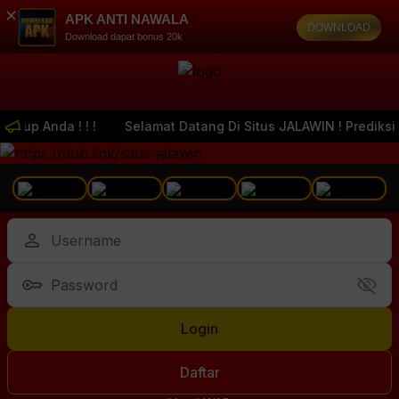
✕
APK ANTI NAWALA
DOWNLOAD
Download dapat bonus 20k
! ! !
Selamat Datang Di Situs JALAWIN ! Prediksi Anda Dal
Login
Daftar