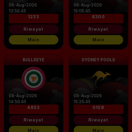
08-Aug-2026
08-Aug-2026
13
:
50
:
43
15
:
05
:
43
1233
6300
Riwayat
Riwayat
Main
Main
BULLSEYE
SYDNEY POOLS
08-Aug-2026
08-Aug-2026
14
:
50
:
43
15
:
25
:
43
4853
0158
Riwayat
Riwayat
Main
Main