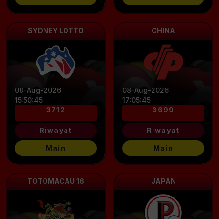
SYDNEY LOTTO
CHINA
08-Aug-2026
08-Aug-2026
15
:
50
:
43
17
:
05
:
43
3712
6699
Riwayat
Riwayat
Main
Main
TOTOMACAU 16
JAPAN