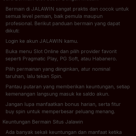
Bermain di JALAWIN sangat praktis dan cocok untuk
semua level pemain, baik pemula maupun
profesional. Berikut panduan bermain yang dapat
diikuti:
Login ke akun JALAWIN kamu.
Buka menu Slot Online dan pilih provider favorit
seperti Pragmatic Play, PG Soft, atau Habanero.
Pilih permainan yang diinginkan, atur nominal
taruhan, lalu tekan Spin.
Pantau putaran yang memberikan keuntungan, setiap
kemenangan langsung masuk ke saldo akun.
Jangan lupa manfaatkan bonus harian, serta fitur
buy spin untuk memperbesar peluang menang.
Keuntungan Bermain Situs Jalawin
Ada banyak sekali keuntungan dan manfaat ketika