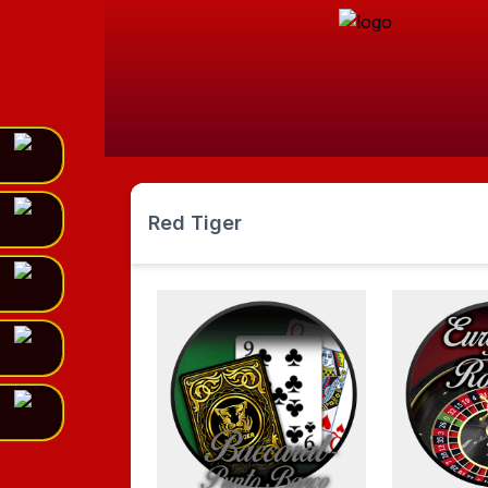
Red Tiger