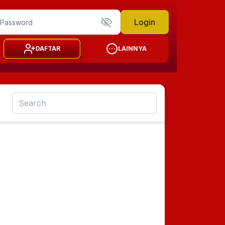
Login
DAFTAR
LAINNYA